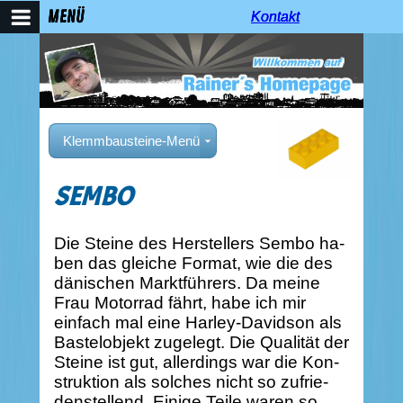
MENÜ
Kontakt
Kontakt
Kontakt
Klemmbausteine-Menü
SEMBO
Die Steine des Herstellers Sembo ha-
ben das gleiche Format, wie die des
dänischen Marktführers. Da meine
Frau Motorrad fährt, habe ich mir
einfach mal eine Harley-Davidson als
Bastelobjekt zugelegt. Die Qualität der
Steine ist gut, allerdings war die Kon-
struktion als solches nicht so zufrie-
denstellend. Einige Teile waren so