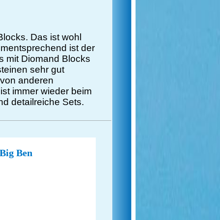
locks. Das ist wohl
ementsprechend ist der
ts mit Diomand Blocks
steinen sehr gut
es von anderen
ist immer wieder beim
d detailreiche Sets.