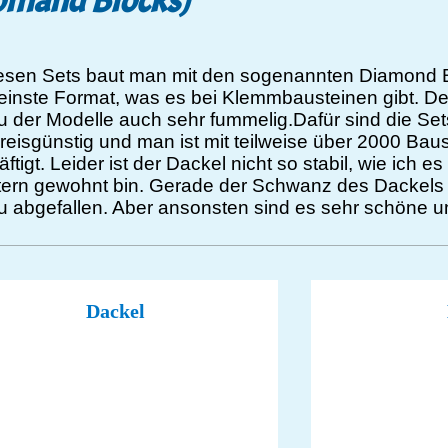
omand Blocks)
iesen Sets baut man mit den sogenannten Diamond B
leinste Format, was es bei Klemmbausteinen gibt. D
u der Modelle auch sehr fummelig.Dafür sind die Se
reisgünstig und man ist mit teilweise über 2000 Bau
ftigt. Leider ist der Dackel nicht so stabil, wie ich 
tern gewohnt bin. Gerade der Schwanz des Dackels 
 abgefallen. Aber ansonsten sind es sehr schöne un