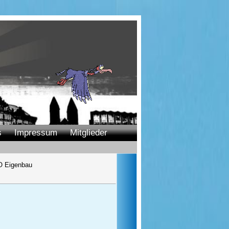
s
Impressum
Mitglieder
 Eigenbau