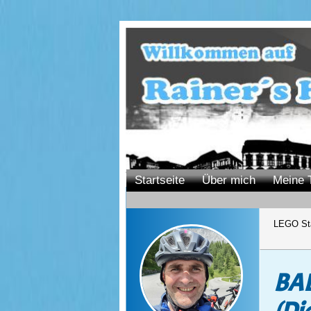
Startseite
Über mich
Meine 
LEGO Sta
BAL