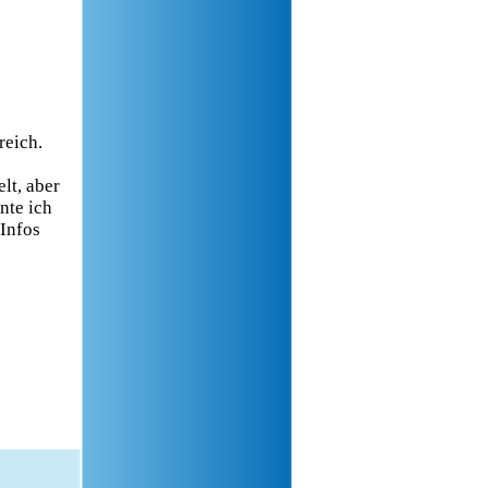
reich.
lt, aber
nte ich
 Infos