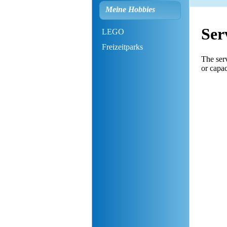
Meine Hobbies
LEGO
Freizeitparks