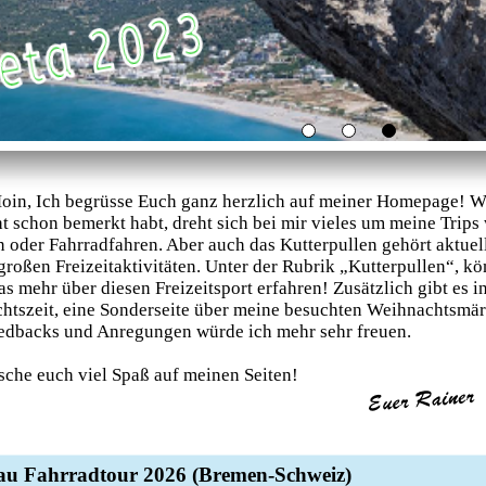
oin, Ich begrüsse Euch ganz herzlich auf meiner Homepage! W
ht schon bemerkt habt, dreht sich bei mir vieles um meine Trips
oder Fahrradfahren. Aber auch das Kutterpullen gehört aktuel
roßen Freizeitaktivitäten. Unter der Rubrik „Kutterpullen“, kö
as mehr über diesen Freizeitsport erfahren! Zusätzlich gibt es i
htszeit, eine Sonderseite über meine besuchten Weihnachtsmär
edbacks und Anregungen würde ich mehr sehr freuen.
sche euch viel Spaß auf meinen Seiten!
au Fahrradtour 2026 (Bremen-Schweiz)