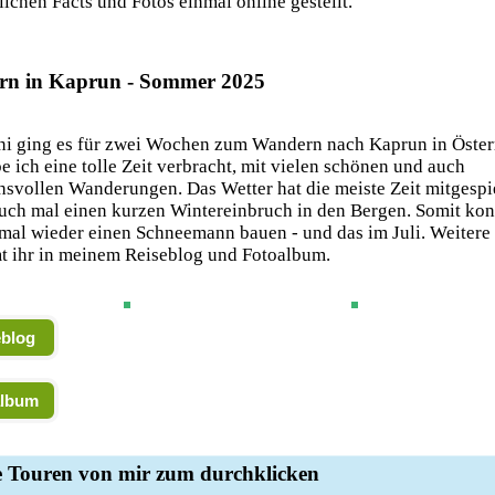
lichen Facts und Fotos einmal online gestellt.
n in Kaprun - Sommer 2025
ni ging es für zwei Wochen zum Wandern nach Kaprun in Öster
e ich eine tolle Zeit verbracht, mit vielen schönen und auch
svollen Wanderungen. Das Wetter hat die meiste Zeit mitgespie
auch mal einen kurzen Wintereinbruch in den Bergen. Somit kon
mal wieder einen Schneemann bauen - und das im Juli. Weitere
 ihr in meinem Reiseblog und Fotoalbum.
eblog
album
e Touren von mir zum durchklicken