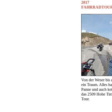
2017
FAHRRADTOUR
ggg
Von der Weser bis 
ein Traum. Alles ha
Panne und auch kei
das 2509 Hohe Tim
Tour.