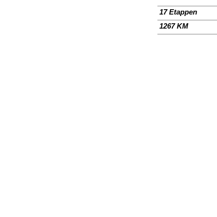
17 Etappen
1
267 KM