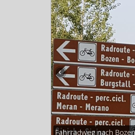
Fahrradweg nach Boze